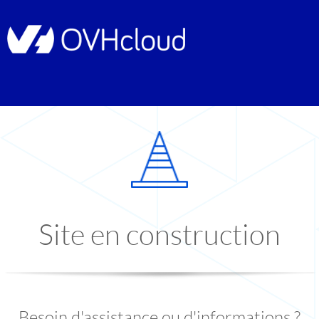
Site en construction
Besoin d'assistance ou d'informations ?